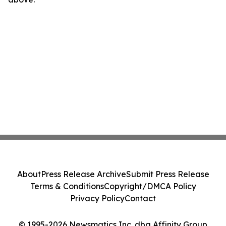
About
Press Release Archive
Submit Press Release
Terms & Conditions
Copyright/DMCA Policy
Privacy Policy
Contact
© 1995-2026 Newsmatics Inc. dba Affinity Group