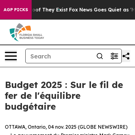
ffers no Proof They Exist
Fox News Goes Quiet as 'Maga
AGP PICKS
Budget 2025 : Sur le fil de
fer de l'équilibre
budgétaire
OTTAWA, Ontario, 04 nov. 2025 (GLOBE NEWSWIRE)