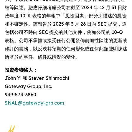
結等陳述。您應仔細考慮公司在截至 2024 年 12 月 31 日財
政年度 10-K 表格的年報中「風險因素」部分所描述的風險
和不確定性。該報告於 2025 年 3 月 26 日向 SEC 提交，還
包括公司不時向 SEC 提交的其他文件，例如公司的 10-Q
表格。公司不承擔或接受任何公開發佈前瞻性陳述的更新或
修訂的義務，以反映其預期的任何變化或任何此類聲明陳述
所基於的事件、條件或情況的變化。
投資者聯絡人：
John Yi 和 Steven Shinmachi
Gateway Group, Inc.
949-574-3860
SNAL@gateway-grp.com