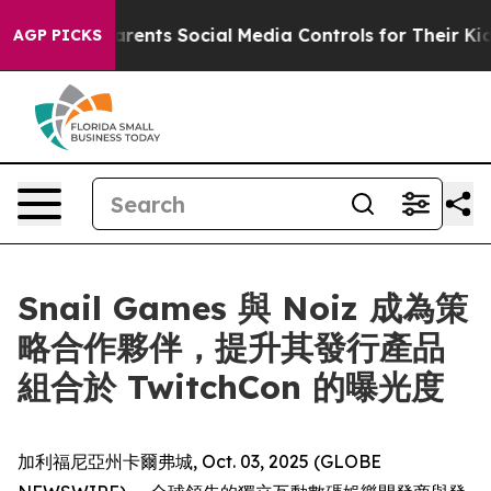
l Gives Parents Social Media Controls for Their Kids. 
AGP PICKS
Snail Games 與 Noiz 成為策
略合作夥伴，提升其發行產品
組合於 TwitchCon 的曝光度
加利福尼亞州卡爾弗城, Oct. 03, 2025 (GLOBE